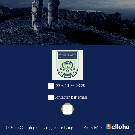
+33 6 10 76 03 29
Contacter par email
© 2026 Camping de Ladignac Le Long
|
Propulsé par